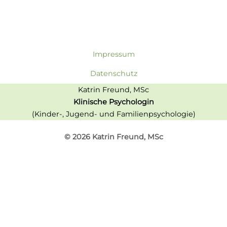
Impressum
Datenschutz
Katrin Freund, MSc
Klinische Psychologin
(Kinder-, Jugend- und Familienpsychologie)
© 2026 Katrin Freund, MSc